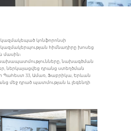
 կազմակեպած կոնֆորոնսի
՝ կազմակերպության հիմնադիրը խոսեց
ն մասին։
ց նախապատմությունները, նախագծման
եր, ներկայացվեց դրանց ստեղծման
նի Պահեստ 33, Ամառ, Ֆաբրիկա, Երևան
նց մեջ դրած պատմության և լեգենդի