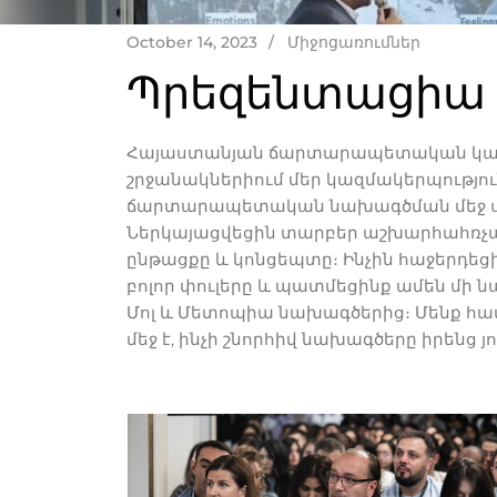
October 14, 2023
Միջոցառումներ
Պրեզենտացիա FA
Հայաստանյան ճարտարապետական կազմա
շրջանակներիում մեր կազմակերպությո
ճարտարապետական նախագծման մեջ սյո
Ներկայացվեցին տարբեր աշխարհահռչա
ընթացքը և կոնցեպտը։ Ինչին հաջերդե
բոլոր փուլերը և պատմեցինք ամեն մի նա
Մոլ և Մետոպիա նախագծերից։ Մենք հա
մեջ է, ինչի շնորհիվ նախագծերը իրենց 