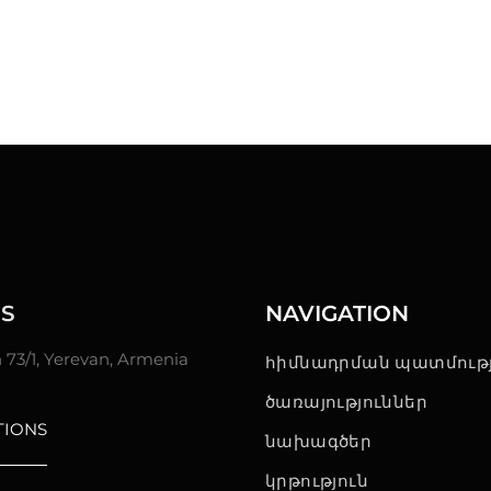
S
NAVIGATION
n 73/1, Yerevan, Armenia
հիմնադրման պատմությ
ծառայություններ
TIONS
նախագծեր
կրթություն