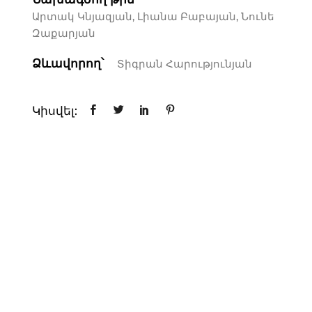
Արտակ Կնյազյան, Լիանա Բաբայան, Նունե
Զաքարյան
Ձևավորող՝
Տիգրան Հարությունյան
Կիսվել: