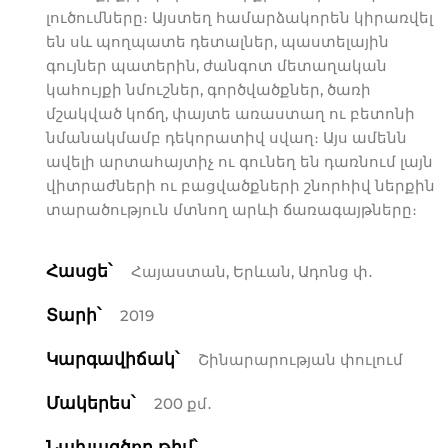
լուծումները։ Այստեղ համարձակորեն կիրառվել
են սև պողպատե դետալներ, պաստելային
գույներ պատերին, ժանգոտ մետաղական
կահույքի նմուշներ, գործվածքներ, ծառի
մշակված կոճղ, փայտե առաստաղ ու բետոնի
նմանակմամբ դեկորատիվ սվաղ։ Այս ամենն
ավելի արտահայտիչ ու գունեղ են դառնում լայն
վիտրաժների ու բացվածքների շնորհիվ ներքին
տարածություն մտնող արևի ճառագայթները։
Հասցե՝
Հայաստան, Երևան, Ադոնց փ․
Տարի՝
2019
Կարգավիճակ՝
Շինարարության փուլում
Մակերես՝
200 քմ․
Նախագծող թիմ՝