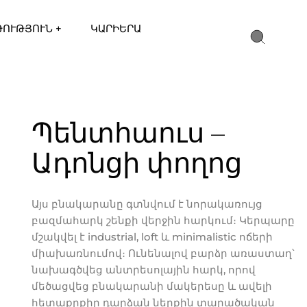
ԹՈՒԹՅՈՒՆ +
ԿԱՐԻԵՐԱ
Պենտհաուս –
Ադոնցի փողոց
Այս բնակարանը գտնվում է նորակառույց
բազմահարկ շենքի վերջին հարկում։ Կերպարը
մշակվել է industrial, loft և minimalistic ոճերի
միախառնումով։ Ունենալով բարձր առաստաղ՝
նախագծվեց անտրեսոլային հարկ, որով
մեծացվեց բնակարանի մակերեսը և ավելի
հետաքրքիր դարձան ներքին տարածական